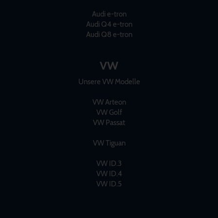
Audi e-tron
Audi Q4 e-tron
Audi Q8 e-tron
VW
Unsere VW Modelle
VW Arteon
VW Golf
VW Passat
VW Tiguan
VW ID.3
VW ID.4
VW ID.5