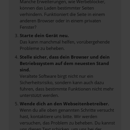
Manche Erweiterungen, wie Werbeblocker,
können das Laden bestimmter Seiten
verhindern. Funktioniert die Seite in einem
anderen Browser oder in einem privaten
Fenster?
Starte dein Gerät neu.
Das kann manchmal helfen, vorübergehende
Probleme zu beheben.
Stelle sicher, dass dein Browser und dein
Betriebssystem auf dem neuesten Stand
sind.
Veraltete Software birgt nicht nur ein
Sicherheitsrisiko, sondern kann auch dazu
führen, dass bestimmte Funktionen nicht mehr
unterstützt werden.
Wende dich an den Webseitenbetreiber.
Wenn du alle oben genannten Schritte versucht
hast, kontaktiere uns bitte. Wir werden
versuchen, das Problem zu beheben. Du kannst
uns diesen Text schicken, um uns bei der