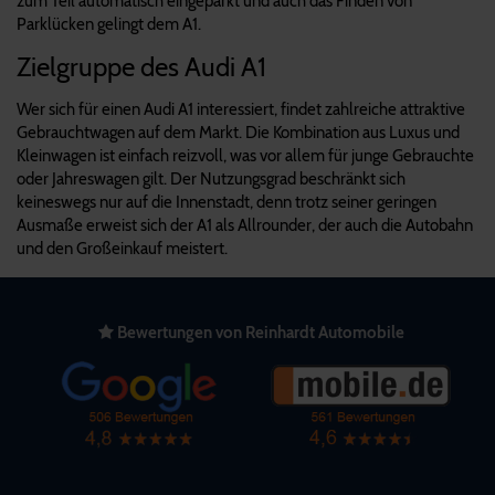
zum Teil automatisch eingeparkt und auch das Finden von
Parklücken gelingt dem A1.
Zielgruppe des Audi A1
Wer sich für einen Audi A1 interessiert, findet zahlreiche attraktive
Gebrauchtwagen auf dem Markt. Die Kombination aus Luxus und
Kleinwagen ist einfach reizvoll, was vor allem für junge Gebrauchte
oder Jahreswagen gilt. Der Nutzungsgrad beschränkt sich
keineswegs nur auf die Innenstadt, denn trotz seiner geringen
Ausmaße erweist sich der A1 als Allrounder, der auch die Autobahn
und den Großeinkauf meistert.
Bewertungen von Reinhardt Automobile