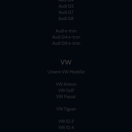
Audi Q4
Audi Q5
Audi Q7
Audi Q8
Audi e-tron
Audi Q4 e-tron
Audi Q8 e-tron
VW
Unsere VW Modelle
VW Arteon
VW Golf
VW Passat
VW Tiguan
VW ID.3
VW ID.4