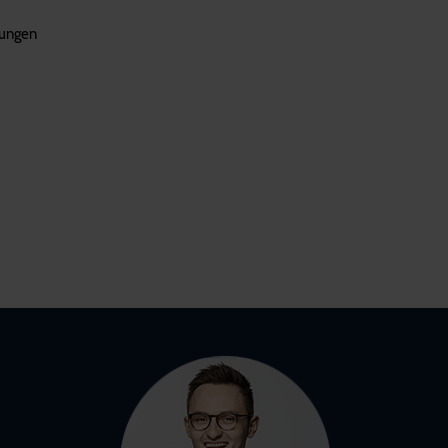
rungen