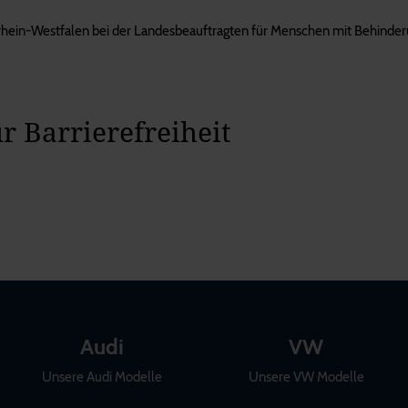
drhein-Westfalen bei der Landesbeauftragten für Menschen mit Behinde
r Barrierefreiheit
Audi
VW
Unsere Audi Modelle
Unsere VW Modelle