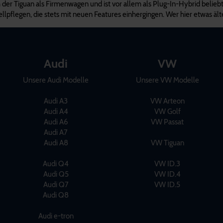
h der Tiguan als Firmenwagen und ist vor allem als Plug-In-Hybrid belieb
pflegen, die stets mit neuen Features einhergingen. Wer hier etwas ält
Audi
VW
Unsere Audi Modelle
Unsere VW Modelle
Audi A3
VW Arteon
Audi A4
VW Golf
Audi A6
VW Passat
Audi A7
Audi A8
VW Tiguan
Audi Q4
VW ID.3
Audi Q5
VW ID.4
Audi Q7
VW ID.5
Audi Q8
Audi e-tron