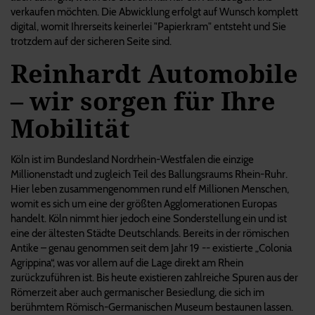
verkaufen möchten. Die Abwicklung erfolgt auf Wunsch komplett
digital, womit Ihrerseits keinerlei "Papierkram" entsteht und Sie
trotzdem auf der sicheren Seite sind.
Reinhardt Automobile
– wir sorgen für Ihre
Mobilität
Köln ist im Bundesland Nordrhein-Westfalen die einzige
Millionenstadt und zugleich Teil des Ballungsraums Rhein-Ruhr.
Hier leben zusammengenommen rund elf Millionen Menschen,
womit es sich um eine der größten Agglomerationen Europas
handelt. Köln nimmt hier jedoch eine Sonderstellung ein und ist
eine der ältesten Städte Deutschlands. Bereits in der römischen
Antike – genau genommen seit dem Jahr 19 -- existierte „Colonia
Agrippina“, was vor allem auf die Lage direkt am Rhein
zurückzuführen ist. Bis heute existieren zahlreiche Spuren aus der
Römerzeit aber auch germanischer Besiedlung, die sich im
berühmtem Römisch-Germanischen Museum bestaunen lassen.