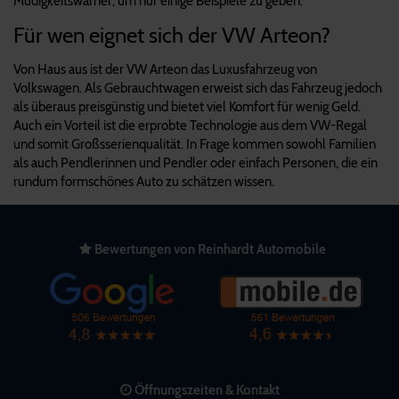
Müdigkeitswarner, um nur einige Beispiele zu geben.
Für wen eignet sich der VW Arteon?
Von Haus aus ist der VW Arteon das Luxusfahrzeug von
Volkswagen. Als Gebrauchtwagen erweist sich das Fahrzeug jedoch
als überaus preisgünstig und bietet viel Komfort für wenig Geld.
Auch ein Vorteil ist die erprobte Technologie aus dem VW-Regal
und somit Großsserienqualität. In Frage kommen sowohl Familien
als auch Pendlerinnen und Pendler oder einfach Personen, die ein
rundum formschönes Auto zu schätzen wissen.
Bewertungen von Reinhardt Automobile
Öffnungszeiten & Kontakt