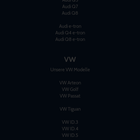
Audi Q5
Audi Q7
Audi Q8
Audi e-tron
Audi Q4 e-tron
Audi Q8 e-tron
VW
Unsere VW Modelle
VW Arteon
VW Golf
VW Passat
VW Tiguan
VW ID.3
VW ID.4
VW ID.5