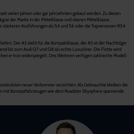
 seit vielen Jahren oder gar Jahrzehnten gebaut werden. Zu diesen
grat der Marke in der Mittelklasse und oberen Mittelklasse.
die stärkeren Ausführungen als S4 und S6 oder die Topversionen RS4
fert. Der A3 steht für die Kompaktklasse, der A5 ist der Nachfolger
nd bis zum Audi Q7 und Q8 als echte Luxusliner. Die Flotte wird
ichen e-tron widerspiegelt. Des Weiteren verfügen zahlreiche Modell
Konstruktion neuer Verbrenner verzichten. Als Gebrauchte bleiben die
ieten mit Konzeptfahrzeugen wie dem Roadster Skysphere spannende