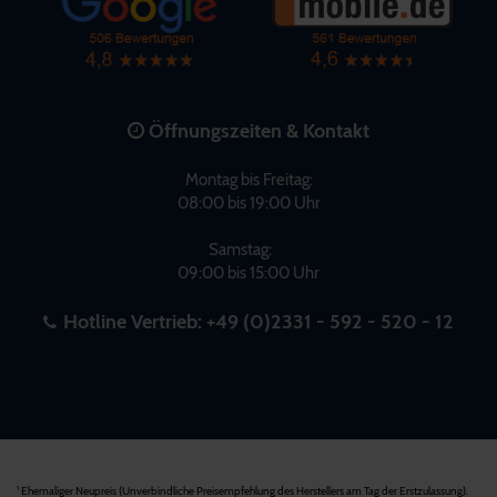
Öffnungszeiten & Kontakt
Montag bis Freitag:
08:00 bis 19:00 Uhr
Samstag:
09:00 bis 15:00 Uhr
Hotline Vertrieb:
+49 (0)2331 - 592 - 520 - 12
Ehemaliger Neupreis (Unverbindliche Preisempfehlung des Herstellers am Tag der Erstzulassung).
1