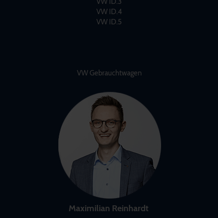
VW ID.3
VW ID.4
VW ID.5
VW Gebrauchtwagen
Maximilian Reinhardt