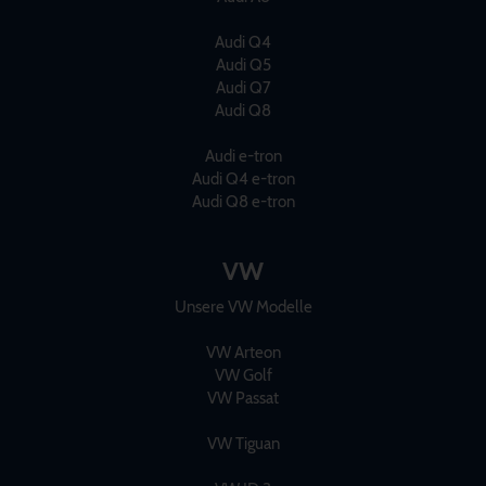
Audi Q4
Audi Q5
Audi Q7
Audi Q8
Audi e-tron
Audi Q4 e-tron
Audi Q8 e-tron
VW
Unsere VW Modelle
VW Arteon
VW Golf
VW Passat
VW Tiguan