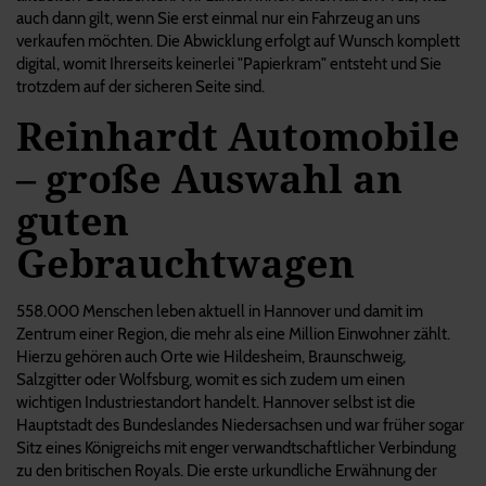
auch dann gilt, wenn Sie erst einmal nur ein Fahrzeug an uns
verkaufen möchten. Die Abwicklung erfolgt auf Wunsch komplett
digital, womit Ihrerseits keinerlei "Papierkram" entsteht und Sie
trotzdem auf der sicheren Seite sind.
Reinhardt Automobile
– große Auswahl an
guten
Gebrauchtwagen
558.000 Menschen leben aktuell in Hannover und damit im
Zentrum einer Region, die mehr als eine Million Einwohner zählt.
Hierzu gehören auch Orte wie Hildesheim, Braunschweig,
Salzgitter oder Wolfsburg, womit es sich zudem um einen
wichtigen Industriestandort handelt. Hannover selbst ist die
Hauptstadt des Bundeslandes Niedersachsen und war früher sogar
Sitz eines Königreichs mit enger verwandtschaftlicher Verbindung
zu den britischen Royals. Die erste urkundliche Erwähnung der