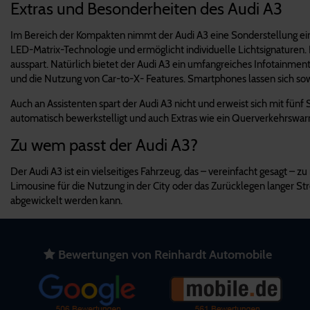
Extras und Besonderheiten des Audi A3
Im Bereich der Kompakten nimmt der Audi A3 eine Sonderstellung ein. 
LED-Matrix-Technologie und ermöglicht individuelle Lichtsignaturen. 
ausspart. Natürlich bietet der Audi A3 ein umfangreiches Infotainmen
und die Nutzung von Car-to-X- Features. Smartphones lassen sich sow
Auch an Assistenten spart der Audi A3 nicht und erweist sich mit fün
automatisch bewerkstelligt und auch Extras wie ein Querverkehrswarn
Zu wem passt der Audi A3?
Der Audi A3 ist ein vielseitiges Fahrzeug, das – vereinfacht gesagt – 
Limousine für die Nutzung in der City oder das Zurücklegen langer S
abgewickelt werden kann.
Bewertungen von Reinhardt Automobile