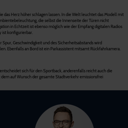
e das Herz höher schlagen lassen. In die Welt leuchtet das Modell mit
mbientebeleuchtung, die selbst die Innenseite der Türen nicht
ation in Echtzeit ist ebenso möglich wie der Empfang digitalen Radios
ist konfigurierbar.
er Spur, Geschwindigkeit und des Sicherheitsabstands wird
en. Ebenfalls an Bord ist ein Parkassistent mitsamt Rückfahrkamera.
 entscheidet sich für den Sportback, anderenfalls reicht auch die
mit dem auf Wunsch der gesamte Stadtverkehr emissionsfrei