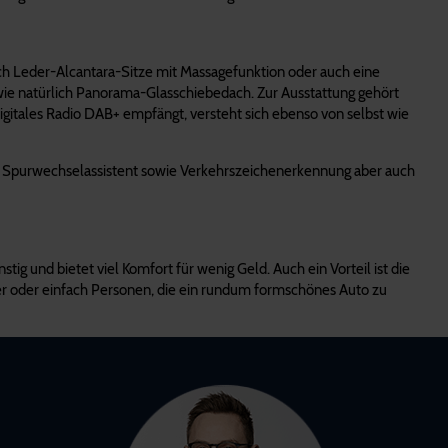
rch Leder-Alcantara-Sitze mit Massagefunktion oder auch eine
wie natürlich Panorama-Glasschiebedach. Zur Ausstattung gehört
gitales Radio DAB+ empfängt, versteht sich ebenso von selbst wie
und Spurwechselassistent sowie Verkehrszeichenerkennung aber auch
g und bietet viel Komfort für wenig Geld. Auch ein Vorteil ist die
r oder einfach Personen, die ein rundum formschönes Auto zu