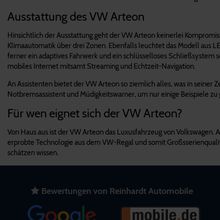
Ausstattung des VW Arteon
Hinsichtlich der Ausstattung geht der VW Arteon keinerlei Kompromis
Klimaautomatik über drei Zonen. Ebenfalls leuchtet das Modell aus 
ferner ein adaptives Fahrwerk und ein schlüsselloses Schließsystem 
mobiles Internet mitsamt Streaming und Echtzeit-Navigation.
An Assistenten bietet der VW Arteon so ziemlich alles, was in seine
Notbremsassistent und Müdigkeitswarner, um nur einige Beispiele zu
Für wen eignet sich der VW Arteon?
Von Haus aus ist der VW Arteon das Luxusfahrzeug von Volkswagen. Als 
erprobte Technologie aus dem VW-Regal und somit Großsserienqualit
schätzen wissen.
Bewertungen von Reinhardt Automobile