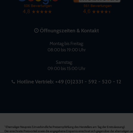
Öffnungszeiten & Kontakt
Montag bis Freitag:
08:00 bis 19:00 Uhr
Samstag:
09:00 bis 15:00 Uhr
Hotline Vertrieb:
+49 (0)2331 - 592 - 520 - 12
Ehemaliger Neupreis (Unverbindliche Preisempfehlung des Herstellers am Tag der Erstzulassung).
1
Der errechnete Preisvorteil sowie die angegebene Ersparnis errechnet sich gegenüber der ehemaligen un