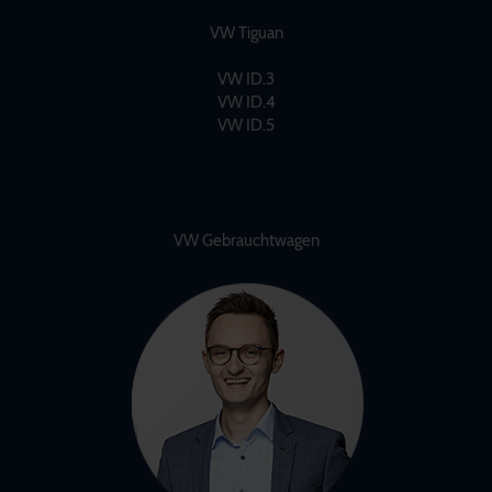
VW Tiguan
VW ID.3
VW ID.4
VW ID.5
VW Gebrauchtwagen