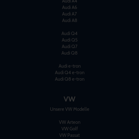
Audi A4
Audi A6
Audi A7
Audi A8
Audi Q4
Audi Q5
Audi Q7
Audi Q8
Audi e-tron
Audi Q4 e-tron
Audi Q8 e-tron
VW
Unsere VW Modelle
VW Arteon
VW Golf
VW Passat