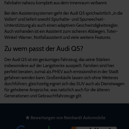
Fahrbahn nahezu komplett aus dem Innenraum verbannt.
Bei den Assistenzsystemen geht der Audi Q5 sprichwörtlich „in die
Vollen“ und liefert sowohl Spurhalte- und Spurwechsel-
Unterstützung als auch einen adaptiven Geschwindigkeitsregler.
Auch vorhanden ist ein Assistent zum sicheren Abbiegen, Toter-
Winkel-Warner, Notfallassistent und viele weitere Features.
Zu wem passt der Audi Q5?
Der Audi Q5 ist ein geräumiges Fahrzeug, das seine Stärken
insbesondere auf der Langstrecke ausspielt. Familien sind hier
perfekt beraten, zumal als PHEV auch emissionsfrei in der Stadt
gefahren werden kann. Großeinkäufe lassen sich ohne Weiteres
durchführen, gleichzeitig eignet sich das SUV auch als Dienstwagen
für gehobene Ansprüche, was natürlich auch für die älteren
Generationen und Gebrauchtfahrzeuge gilt.
Bewertungen von Reinhardt Automobile