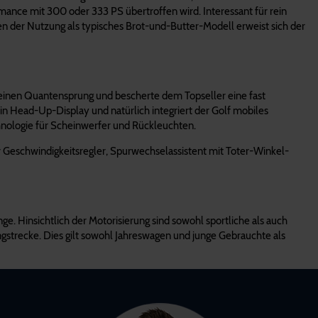
ormance mit 300 oder 333 PS übertroffen wird. Interessant für rein
en der Nutzung als typisches Brot-und-Butter-Modell erweist sich der
 einen Quantensprung und bescherte dem Topseller eine fast
ein Head-Up-Display und natürlich integriert der Golf mobiles
hnologie für Scheinwerfer und Rückleuchten.
er Geschwindigkeitsregler, Spurwechselassistent mit Toter-Winkel-
e. Hinsichtlich der Motorisierung sind sowohl sportliche als auch
gstrecke. Dies gilt sowohl Jahreswagen und junge Gebrauchte als