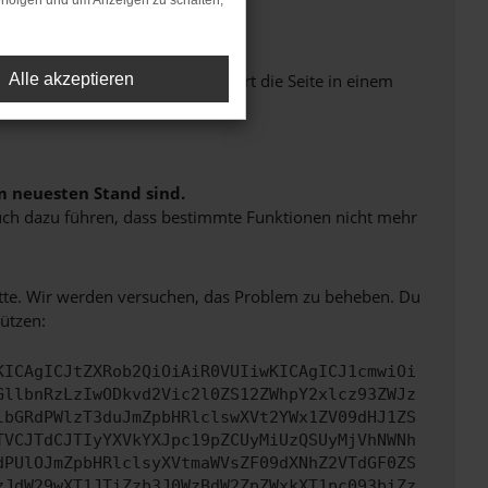
rfolgen und um Anzeigen zu schalten,
Seiten verhindern. Funktioniert die Seite in einem
Alle akzeptieren
m neuesten Stand sind.
 auch dazu führen, dass bestimmte Funktionen nicht mehr
bitte. Wir werden versuchen, das Problem zu beheben. Du
ützen:
KICAgICJtZXRob2QiOiAiR0VUIiwKICAgICJ1cmwiOi
GllbnRzLzIwODkvd2Vic2l0ZS12ZWhpY2xlcz93ZWJz
lbGRdPWlzT3duJmZpbHRlclswXVt2YWx1ZV09dHJ1ZS
TVCJTdCJTIyYXVkYXJpc19pZCUyMiUzQSUyMjVhNWNh
dPUlOJmZpbHRlclsyXVtmaWVsZF09dXNhZ2VTdGF0ZS
zJdW29wXT1JTiZzb3J0WzBdW2ZpZWxkXT1pc093biZz