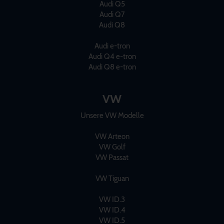
Audi Q5
Audi Q7
Audi Q8
Audi e-tron
Audi Q4 e-tron
Audi Q8 e-tron
VW
Unsere VW Modelle
VW Arteon
VW Golf
VW Passat
VW Tiguan
VW ID.3
VW ID.4
VW ID.5