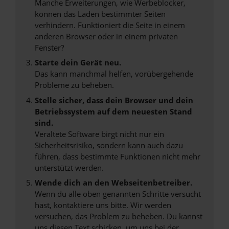
Manche Erweiterungen, wie Werbeblocker,
können das Laden bestimmter Seiten
verhindern. Funktioniert die Seite in einem
anderen Browser oder in einem privaten
Fenster?
Starte dein Gerät neu.
Das kann manchmal helfen, vorübergehende
Probleme zu beheben.
Stelle sicher, dass dein Browser und dein
Betriebssystem auf dem neuesten Stand
sind.
Veraltete Software birgt nicht nur ein
Sicherheitsrisiko, sondern kann auch dazu
führen, dass bestimmte Funktionen nicht mehr
unterstützt werden.
Wende dich an den Webseitenbetreiber.
Wenn du alle oben genannten Schritte versucht
hast, kontaktiere uns bitte. Wir werden
versuchen, das Problem zu beheben. Du kannst
uns diesen Text schicken, um uns bei der