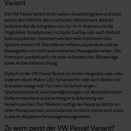
Variant
Der VW Passat Variant ist ein wahrer Ausstattungsriese und nutzt
bereits den MIB4 für sein exzellentes Infotainment. Konkret
bedeutet dies die Integration von Car-to-X-Features und die
Möglichkeit, Smartphones mit Apple CarPlay oder auch Android
Auto einzubinden. Gesteuert werden viele Funktionen über
Sprache mitsamt KI. Ebenfalls ein echtes Luxusfeature sind die
Massagesitze mit zwölf pneumatischen Massageelementen. Der
Innenraum punktet auch mit einer automatischen Klimaanlage
sowie Ambientebeleuchtung.
Optisch ist der VW Passat Variant ein echter Hingucker, was unter
anderem durch Matrix-LED-Scheinwerfer oder auch Blinker mit
Animation zutage tritt. Für mehr Sicherheit sorgen
Spurhalteassistent, Geschwindigkeitsregler mit Abstandsfunktion,
Notbremsassistent und eine integrierte Erkennung von
Verkehrszeichen. Des Weiteren verfügt der Passat als Kombi um
einen Parkassistenten, automatisches Fernlicht und ist auch schon
in älteren Baujahren herausragend ausgestattet.
Zu wem passt der VW Passat Variant?