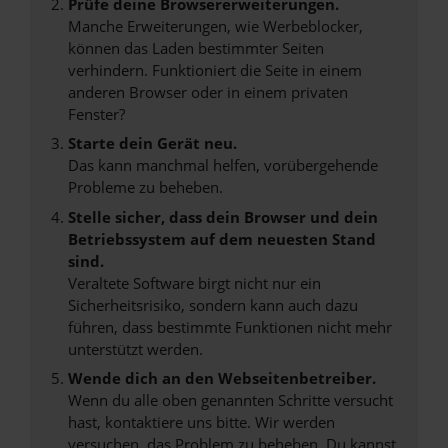
Prüfe deine Browsererweiterungen.
Manche Erweiterungen, wie Werbeblocker,
können das Laden bestimmter Seiten
verhindern. Funktioniert die Seite in einem
anderen Browser oder in einem privaten
Fenster?
Starte dein Gerät neu.
Das kann manchmal helfen, vorübergehende
Probleme zu beheben.
Stelle sicher, dass dein Browser und dein
Betriebssystem auf dem neuesten Stand
sind.
Veraltete Software birgt nicht nur ein
Sicherheitsrisiko, sondern kann auch dazu
führen, dass bestimmte Funktionen nicht mehr
unterstützt werden.
Wende dich an den Webseitenbetreiber.
Wenn du alle oben genannten Schritte versucht
hast, kontaktiere uns bitte. Wir werden
versuchen, das Problem zu beheben. Du kannst