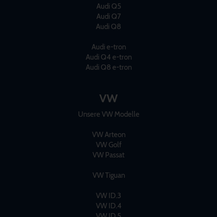
Audi Q5
Audi Q7
Audi Q8
Audi e-tron
Audi Q4 e-tron
Audi Q8 e-tron
VW
Unsere VW Modelle
VW Arteon
VW Golf
VW Passat
VW Tiguan
VW ID.3
VW ID.4
VW ID.5