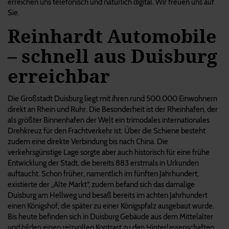
erreichen uns telefonisch und natürlich digital. Wir freuen uns auf
Sie.
Reinhardt Automobile
– schnell aus Duisburg
erreichbar
Die Großstadt Duisburg liegt mit ihren rund 500.000 Einwohnern
direkt an Rhein und Ruhr. Die Besonderheit ist der Rheinhafen, der
als größter Binnenhafen der Welt ein trimodales internationales
Drehkreuz für den Frachtverkehr ist. Über die Schiene besteht
zudem eine direkte Verbindung bis nach China. Die
verkehrsgünstige Lage sorgte aber auch historisch für eine frühe
Entwicklung der Stadt, die bereits 883 erstmals in Urkunden
auftaucht. Schon früher, namentlich im fünften Jahrhundert,
existierte der „Alte Markt“, zudem befand sich das damalige
Duisburg am Hellweg und besaß bereits im achten Jahrhundert
einen Königshof, die später zu einer Königspfalz ausgebaut wurde.
Bis heute befinden sich in Duisburg Gebäude aus dem Mittelalter
und bilden einen reizvollen Kontrast zu den Hinterlassenschaften