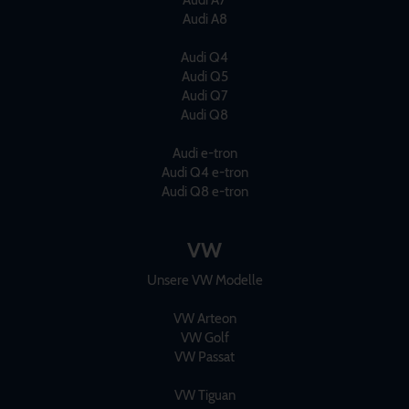
Audi A7
Audi A8
Audi Q4
Audi Q5
Audi Q7
Audi Q8
Audi e-tron
Audi Q4 e-tron
Audi Q8 e-tron
VW
Unsere VW Modelle
VW Arteon
VW Golf
VW Passat
VW Tiguan