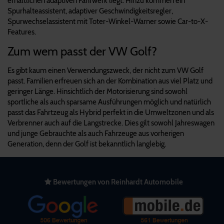
erhältlichen adaptiven Fahrwerk liegt. Hinzu kommen ein
Spurhalteassistent, adaptiver Geschwindigkeitsregler,
Spurwechselassistent mit Toter-Winkel-Warner sowie Car-to-X-
Features.
Zum wem passt der VW Golf?
Es gibt kaum einen Verwendungszweck, der nicht zum VW Golf
passt. Familien erfreuen sich an der Kombination aus viel Platz und
geringer Länge. Hinsichtlich der Motorisierung sind sowohl
sportliche als auch sparsame Ausführungen möglich und natürlich
passt das Fahrtzeug als Hybrid perfekt in die Umweltzonen und als
Verbrenner auch auf die Langstrecke. Dies gilt sowohl Jahreswagen
und junge Gebrauchte als auch Fahrzeuge aus vorherigen
Generation, denn der Golf ist bekanntlich langlebig.
Bewertungen von Reinhardt Automobile