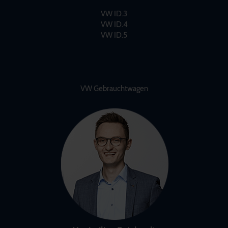
VW ID.3
VW ID.4
VW ID.5
VW Gebrauchtwagen