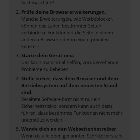
Suchmaschine?
Prüfe deine Browsererweiterungen.
Manche Erweiterungen, wie Werbeblocker,
können das Laden bestimmter Seiten
verhindern. Funktioniert die Seite in einem
anderen Browser oder in einem privaten
Fenster?
Starte dein Gerät neu.
Das kann manchmal helfen, vorübergehende
Probleme zu beheben.
Stelle sicher, dass dein Browser und dein
Betriebssystem auf dem neuesten Stand
sind.
Veraltete Software birgt nicht nur ein
Sicherheitsrisiko, sondern kann auch dazu
führen, dass bestimmte Funktionen nicht mehr
unterstützt werden.
Wende dich an den Webseitenbetreiber.
Wenn du alle oben genannten Schritte versucht