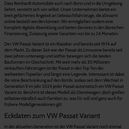
Dass Reinhardt Automobile auch nach Bonn und in die Umgebung
liefert, versteht sich von selbst. Unser Unternehmen bietet ein
breit gefächertes Angebot an Gebrauchtfahrzeuge, die allesamt
online bestellt werden können. Wir ermöglichen zudem eine
komplett digitale Abwicklung und bieten Services in den Bereichen
Finanzierung, Zulassung sowie Garantien von bis zu 24 Monaten.
Der VW Passat Variant ist ein Klassiker und bereits seit 1974 auf
dem Markt. Zu dieser Zeit war der Passat als Limousine bereits seit
zwei Jahren unterwegs und seither bewegen sich die beiden
Bauformen im Gleichschritt. Mit weit mehr als 30 Millionen
verkauften Fahrzeugen ist der Passat in den Top Ten der
weltweiten Topseller und längst eine Legende. Interessant ist dabei
die reine Beschränkung auf den Kombi, sodass seit dem Wechsel in
Generation 9 im Jahr 2024 jeder Passat automatisch ein VW Passat
Variant ist. Berühmt ist dieses Modell als Dienstwagen, doch greifen
selbstverständlich auch Familien zu, was für voll und ganz auch für
frühere Modellgenerationen gilt.
Eckdaten zum VW Passat Variant
In der aktuellen Generation ist der VW Passat Variant noch einmal