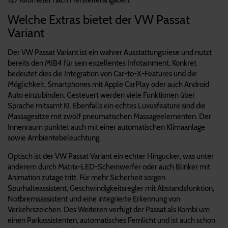
Welche Extras bietet der VW Passat
Variant
Der VW Passat Variant ist ein wahrer Ausstattungsriese und nutzt
bereits den MIB4 für sein exzellentes Infotainment. Konkret
bedeutet dies die Integration von Car-to-X-Features und die
Möglichkeit, Smartphones mit Apple CarPlay oder auch Android
Auto einzubinden. Gesteuert werden viele Funktionen über
Sprache mitsamt KI. Ebenfalls ein echtes Luxusfeature sind die
Massagesitze mit zwölf pneumatischen Massageelementen. Der
Innenraum punktet auch mit einer automatischen Klimaanlage
sowie Ambientebeleuchtung.
Optisch ist der VW Passat Variant ein echter Hingucker, was unter
anderem durch Matrix-LED-Scheinwerfer oder auch Blinker mit
Animation zutage tritt. Für mehr Sicherheit sorgen
Spurhalteassistent, Geschwindigkeitsregler mit Abstandsfunktion,
Notbremsassistent und eine integrierte Erkennung von
Verkehrszeichen. Des Weiteren verfügt der Passat als Kombi um
einen Parkassistenten, automatisches Fernlicht und ist auch schon