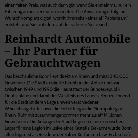
einen fairen Preis, was auch dann gilt, wenn Sie erst einmal nur ein
Fahrzeug an uns verkaufen möchten. Die Abwicklung erfolgt auf
Wunsch komplett digital, womit Ihrerseits keinerlei "Papierkram"
entsteht und Sie trotzdem auf der sicheren Seite sind.
Reinhardt Automobile
– Ihr Partner für
Gebrauchtwagen
Das beschauliche Bonn liegt direkt am Rhein und misst 340.000
Einwohner. Die Stadt existierte bereits in der Antike und war
zwischen 1949 und 1990 die Hauptstadt der Bundesrepublik
Deutschland und damit des Westteils des Landes. Kennzeichnend
für die Stadt ist deren Lage unweit verschiedener
Weinanbaugebiete sowie die Einbettung in die Metropolregion
Rhein-Ruhr mit zusammengenommen mehr als elf Millionen
Einwohnern. Die Anfänge der Stadt liegen in einem römischen
Lager für eine Legion inklusive eines Kastells. Bekannt wurde Bonn
allerdings erst als Residenz der Kölner Kurfürsten bzw. Erzbischöfe,