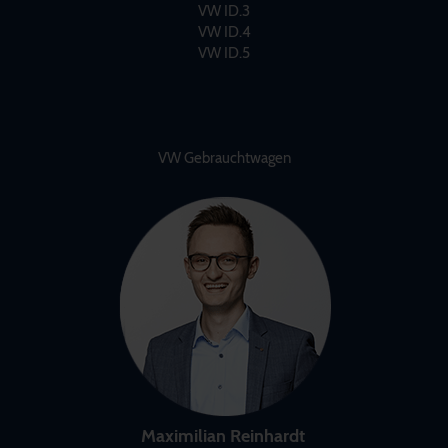
VW ID.3
VW ID.4
VW ID.5
VW Gebrauchtwagen
Maximilian Reinhardt