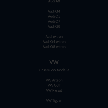
Audi A8
Audi Q4
Audi Q5
Audi Q7
Audi Q8
Audi e-tron
Audi Q4 e-tron
Audi Q8 e-tron
VW
Unsere VW Modelle
VW Arteon
VW Golf
VW Passat
VW Tiguan