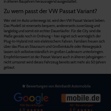
in älteren Baujahren herausragend ausgestattet.
Zu wem passt der VW Passat Variant?
Wer viel im Auto unterwegs ist, wird den VW Passat Variant lieben.
Das Modell ist einerseits bequem, andererseits zuverlässig und
langlebig und somit ein echter Dauerläufer. Für die City sind die
Maße gerade noch in Ordnung – hier eignet sich womöglich der
Plug-In-Hybrid mit rein elektrischem Fahren. Familien freuen sich
über das Plus an Stauraum und Großeinkäufe oder Reisegepäck
lassen sich selbstverständlich im großen Laderaum unterbringen.
Empfehlenswert ist der Passat Variant auch in älteren Jahrgängen –
nicht umsonst wird dieses Fahrzeug bereits seit mehr als 50 Jahren
gebaut.
Bewertungen von Reinhardt Automobile