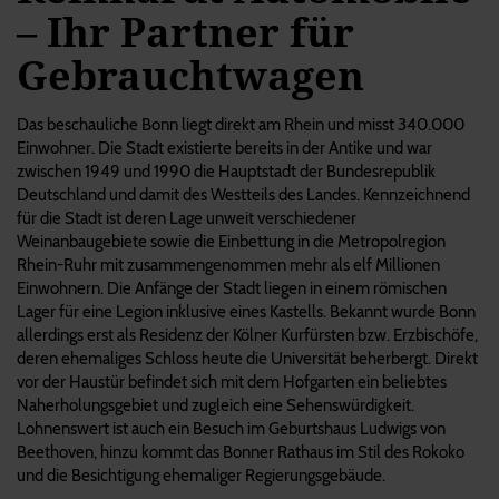
– Ihr Partner für
Gebrauchtwagen
Das beschauliche Bonn liegt direkt am Rhein und misst 340.000
Einwohner. Die Stadt existierte bereits in der Antike und war
zwischen 1949 und 1990 die Hauptstadt der Bundesrepublik
Deutschland und damit des Westteils des Landes. Kennzeichnend
für die Stadt ist deren Lage unweit verschiedener
Weinanbaugebiete sowie die Einbettung in die Metropolregion
Rhein-Ruhr mit zusammengenommen mehr als elf Millionen
Einwohnern. Die Anfänge der Stadt liegen in einem römischen
Lager für eine Legion inklusive eines Kastells. Bekannt wurde Bonn
allerdings erst als Residenz der Kölner Kurfürsten bzw. Erzbischöfe,
deren ehemaliges Schloss heute die Universität beherbergt. Direkt
vor der Haustür befindet sich mit dem Hofgarten ein beliebtes
Naherholungsgebiet und zugleich eine Sehenswürdigkeit.
Lohnenswert ist auch ein Besuch im Geburtshaus Ludwigs von
Beethoven, hinzu kommt das Bonner Rathaus im Stil des Rokoko
und die Besichtigung ehemaliger Regierungsgebäude.