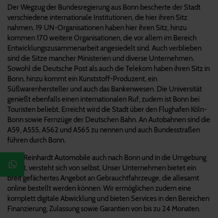
Der Wegzug der Bundesregierung aus Bonn bescherte der Stadt
verschiedene internationale Institutionen, die hier ihren Sitz
nahmen. 19 UN-Organisationen haben hier ihren Sitz, hinzu
kommen 170 weitere Organisationen, die vor allem im Bereich
Entwicklungszusammenarbeit angesiedelt sind. Auch verblieben
sind die Sitze mancher Ministerien und diverse Unternehmen.
Sowohl die Deutsche Post als auch die Telekom haben ihren Sitz in
Bonn, hinzu kommt ein Kunststoff-Produzent, ein
Süßwarenhersteller und auch das Bankenwesen. Die Universität
genießt ebenfalls einen internationalen Ruf, zudem ist Bonn bei
Touristen beliebt. Erreicht wird die Stadt über den Flughafen Köln-
Bonn sowie Fernzüge der Deutschen Bahn. An Autobahnen sind die
A59, A555, A562 und A565 zu nennen und auch Bundesstraßen
führen durch Bonn.
Dass Reinhardt Automobile auch nach Bonn und in die Umgebung
liefert, versteht sich von selbst. Unser Unternehmen bietet ein
breit gefächertes Angebot an Gebrauchtfahrzeuge, die allesamt
online bestellt werden können. Wir ermöglichen zudem eine
komplett digitale Abwicklung und bieten Services in den Bereichen
Finanzierung, Zulassung sowie Garantien von bis zu 24 Monaten.