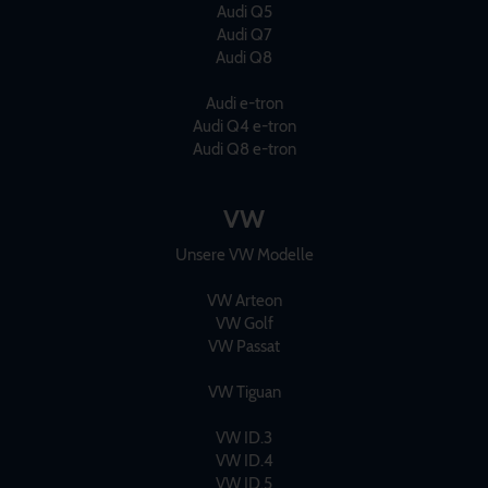
Audi Q5
Audi Q7
Audi Q8
Audi e-tron
Audi Q4 e-tron
Audi Q8 e-tron
VW
Unsere VW Modelle
VW Arteon
VW Golf
VW Passat
VW Tiguan
VW ID.3
VW ID.4
VW ID.5