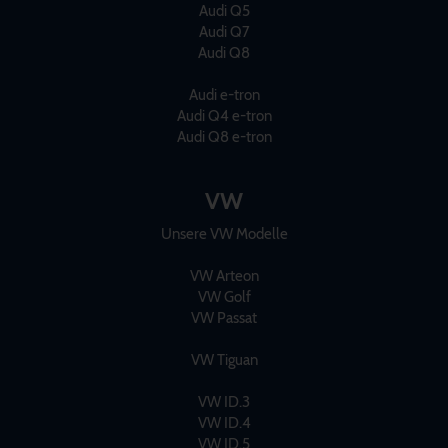
Audi Q5
Audi Q7
Audi Q8
Audi e-tron
Audi Q4 e-tron
Audi Q8 e-tron
VW
Unsere VW Modelle
VW Arteon
VW Golf
VW Passat
VW Tiguan
VW ID.3
VW ID.4
VW ID.5