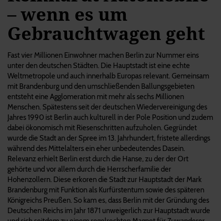
– wenn es um
Gebrauchtwagen geht
Fast vier Millionen Einwohner machen Berlin zur Nummer eins
unter den deutschen Städten. Die Hauptstadt ist eine echte
Weltmetropole und auch innerhalb Europas relevant. Gemeinsam
mit Brandenburg und den umschließenden Ballungsgebieten
entsteht eine Agglomeration mit mehr als sechs Millionen
Menschen. Spätestens seit der deutschen Wiedervereinigung des
Jahres 1990 ist Berlin auch kulturell in der Pole Position und zudem
dabei ökonomisch mit Riesenschritten aufzuholen. Gegründet
wurde die Stadt an der Spree im 13. Jahrhundert, fristete allerdings
während des Mittelalters ein eher unbedeutendes Dasein.
Relevanz erhielt Berlin erst durch die Hanse, zu der der Ort
gehörte und vor allem durch die Herrscherfamilie der
Hohenzollern. Diese erkoren die Stadt zur Hauptstadt der Mark
Brandenburg mit Funktion als Kurfürstentum sowie des späteren
Königreichs Preußen. So kam es, dass Berlin mit der Gründung des
Deutschen Reichs im Jahr 1871 unweigerlich zur Hauptstadt wurde
und sich seitdem zu einem regelrechten Magnet für Zuwanderer