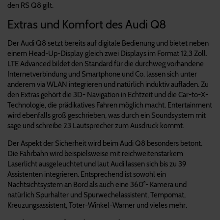
den RS Q8 gilt.
Extras und Komfort des Audi Q8
Der Audi Q8 setzt bereits auf digitale Bedienung und bietet neben
einem Head-Up-Display gleich zwei Displays im Format 12,3 Zoll.
LTE Advanced bildet den Standard für die durchweg vorhandene
Internetverbindung und Smartphone und Co. lassen sich unter
anderem via WLAN integrieren und natürlich induktiv aufladen. Zu
den Extras gehört die 3D- Navigation in Echtzeit und die Car-to-X-
Technologie, die prädikatives Fahren möglich macht. Entertainment
wird ebenfalls groß geschrieben, was durch ein Soundsystem mit
sage und schreibe 23 Lautsprecher zum Ausdruck kommt.
Der Aspekt der Sicherheit wird beim Audi Q8 besonders betont.
Die Fahrbahn wird beispielsweise mit reichweitenstarkem
Laserlicht ausgeleuchtet und laut Audi lassen sich bis zu 39
Assistenten integrieren. Entsprechend ist sowohl ein
Nachtsichtsystem an Bord als auch eine 360°- Kamera und
natürlich Spurhalter und Spurwechelassistent, Tempomat,
Kreuzungsassistent, Toter-Winkel-Warner und vieles mehr.