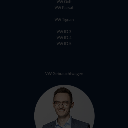
VW Golf
VW Passat
VW Tiguan
VW ID.3
VW ID.4
VW ID.5
VW Gebrauchtwagen