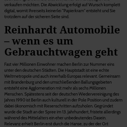
verkaufen möchten. Die Abwicklung erfolgt auf Wunsch komplett
digital, womit Ihrerseits keinerlei "Papierkram" entsteht und Sie
trotzdem auf der sicheren Seite sind.
Reinhardt Automobile
– wenn es um
Gebrauchtwagen geht
Fast vier Millionen Einwohner machen Berlin zur Nummer eins
unter den deutschen Städten. Die Hauptstadt ist eine echte
Weltmetropole und auch innerhalb Europas relevant. Gemeinsam
mit Brandenburg und den umschließenden Ballungsgebieten
entsteht eine Agglomeration mit mehr als sechs Millionen
Menschen. Spätestens seit der deutschen Wiedervereinigung des
Jahres 1990 ist Berlin auch kulturell in der Pole Position und zudem
dabei ökonomisch mit Riesenschritten aufzuholen. Gegründet
wurde die Stadt an der Spree im 13. Jahrhundert, fristete allerdings
während des Mittelalters ein eher unbedeutendes Dasein.
Relevanz erhielt Berlin erst durch die Hanse, zu der der Ort