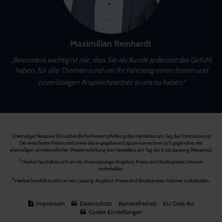
Maximilian Reinhardt
„Besonders wichtig ist mir, dass Sie als Kunde jederzeit das Gefühl
haben, für alle Themen rund um Ihr Fahrzeug einen festen und
zuverlässigen Ansprechpartner in uns zu haben.“
Ehemaliger Neupreis (Unverbindliche Preisempfehlung des Herstellers am Tag der Erstzulassung).
1
Der errechnete Preisvorteil sowie die angegebene Ersparnis errechnet sich gegenüber der
ehemaligen unverbindlichen Preisempfehlung des Herstellers am Tag der Erstzulassung (Neupreis).
2
Hierbei handelt es sich um ein Finanzierungs-Angebot. Preise sind Bruttopreise. Irrtümer
vorbehalten.
3
Hierbei handelt es sich um ein Leasing-Angebot. Preise sind Bruttopreise. Irrtümer vorbehalten.
Impressum
Datenschutz
Barrierefreiheit
EU Data Act
Cookie Einstellungen