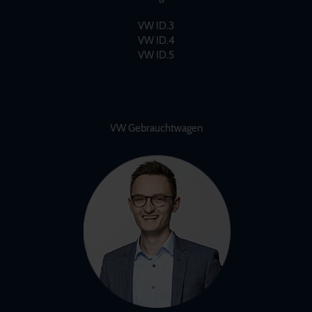
VW ID.3
VW ID.4
VW ID.5
VW Gebrauchtwagen