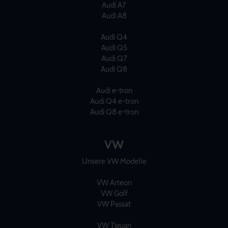
Audi A7
Audi A8
Audi Q4
Audi Q5
Audi Q7
Audi Q8
Audi e-tron
Audi Q4 e-tron
Audi Q8 e-tron
VW
Unsere VW Modelle
VW Arteon
VW Golf
VW Passat
VW Tiguan