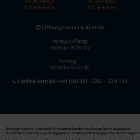
Öffnungszeiten & Kontakt
Montag bis Freitag:
08:00 bis 19:00 Uhr
Samstag:
09:00 bis 15:00 Uhr
Hotline Vertrieb:
+49 (0)2331 - 592 - 520 - 12
Ehemaliger Neupreis (Unverbindliche Preisempfehlung des Herstellers am Tag der Erstzulassung).
1
Der errechnete Preisvorteil sowie die angegebene Ersparnis errechnet sich gegenüber der ehemaligen un
2