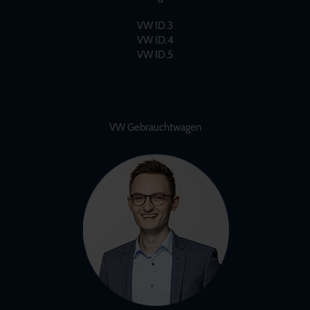
VW ID.3
VW ID.4
VW ID.5
VW Gebrauchtwagen