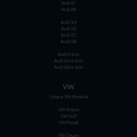
Audi A7
Audi A8
Audi Q4
Audi Q5
Audi Q7
Audi Q8
Audi e-tron
Audi Q4 e-tron
Audi Q8 e-tron
VW
Unsere VW Modelle
VW Arteon
VW Golf
VW Passat
VW Tiguan