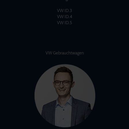
VW ID.3
VW ID.4
VW ID.5
VW Gebrauchtwagen