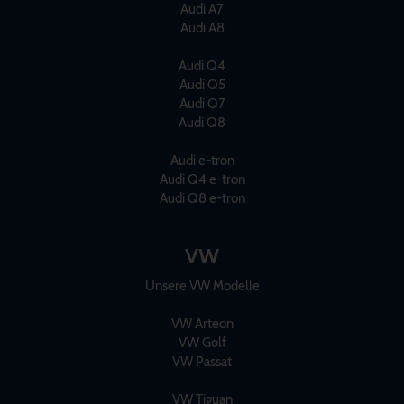
Audi A7
Audi A8
Audi Q4
Audi Q5
Audi Q7
Audi Q8
Audi e-tron
Audi Q4 e-tron
Audi Q8 e-tron
VW
Unsere VW Modelle
VW Arteon
VW Golf
VW Passat
VW Tiguan