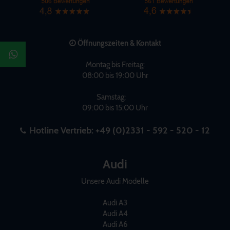
Öffnungszeiten & Kontakt
Montag bis Freitag:
08:00 bis 19:00 Uhr
Samstag:
09:00 bis 15:00 Uhr
Hotline Vertrieb:
+49 (0)2331 - 592 - 520 - 12
Audi
Unsere Audi Modelle
Audi A3
Audi A4
Audi A6