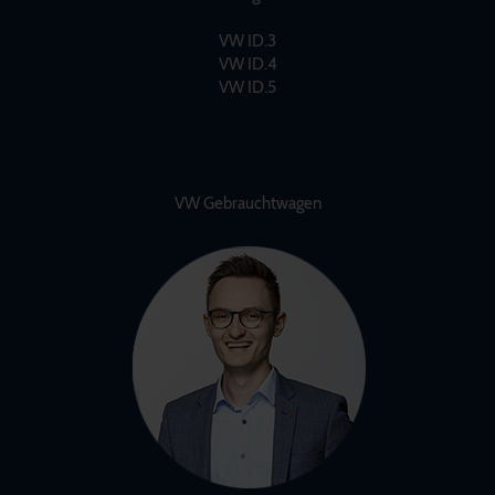
VW ID.3
VW ID.4
VW ID.5
VW Gebrauchtwagen