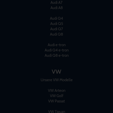
Audi A7
Audi A8
Audi Q4
Audi Q5
Audi Q7
Audi Q8
Audi e-tron
Audi Q4 e-tron
Audi Q8 e-tron
VW
Unsere VW Modelle
VW Arteon
VW Golf
VW Passat
VW Tiguan