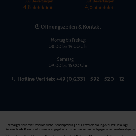
Öffnungszeiten & Kontakt
Montag bis Freitag:
08:00 bis 19:00 Uhr
Samstag:
09:00 bis 15:00 Uhr
Hotline Vertrieb:
+49 (0)2331 - 592 - 520 - 12
Ehemaliger Neupreis (Unverbindliche Preisempfehlung des Herstellers am Tag der Erstzulassung).
1
Der errechnete Preisvorteil sowie die angegebene Ersparnis errechnet sich gegenüber der ehemaligen un
2