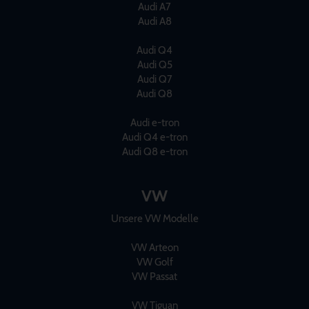
Audi A7
Audi A8
Audi Q4
Audi Q5
Audi Q7
Audi Q8
Audi e-tron
Audi Q4 e-tron
Audi Q8 e-tron
VW
Unsere VW Modelle
VW Arteon
VW Golf
VW Passat
VW Tiguan