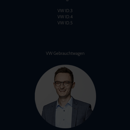
VW ID.3
VW ID.4
VW ID.5
VW Gebrauchtwagen