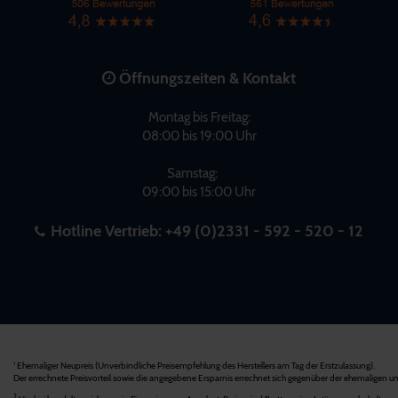
Öffnungszeiten & Kontakt
Montag bis Freitag:
08:00 bis 19:00 Uhr
Samstag:
09:00 bis 15:00 Uhr
Hotline Vertrieb:
+49 (0)2331 - 592 - 520 - 12
Ehemaliger Neupreis (Unverbindliche Preisempfehlung des Herstellers am Tag der Erstzulassung).
1
Der errechnete Preisvorteil sowie die angegebene Ersparnis errechnet sich gegenüber der ehemaligen un
2