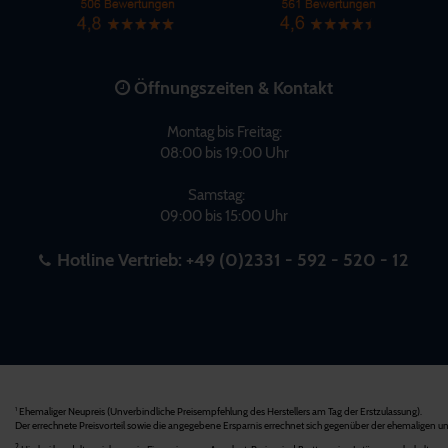
Öffnungszeiten & Kontakt
Montag bis Freitag:
08:00 bis 19:00 Uhr
Samstag:
09:00 bis 15:00 Uhr
Hotline Vertrieb:
+49 (0)2331 - 592 - 520 - 12
Ehemaliger Neupreis (Unverbindliche Preisempfehlung des Herstellers am Tag der Erstzulassung).
1
Der errechnete Preisvorteil sowie die angegebene Ersparnis errechnet sich gegenüber der ehemaligen un
2