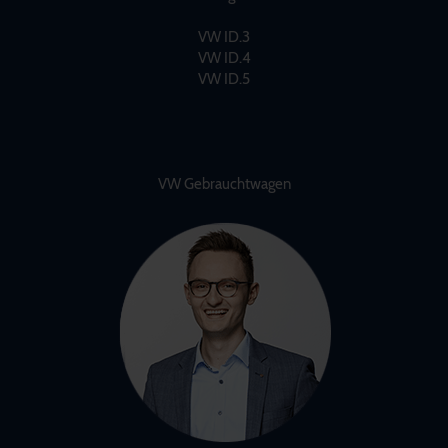
VW ID.3
VW ID.4
VW ID.5
VW Gebrauchtwagen