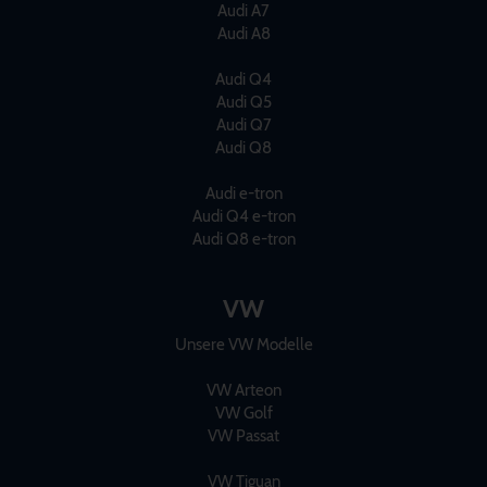
Audi A7
Audi A8
Audi Q4
Audi Q5
Audi Q7
Audi Q8
Audi e-tron
Audi Q4 e-tron
Audi Q8 e-tron
VW
Unsere VW Modelle
VW Arteon
VW Golf
VW Passat
VW Tiguan