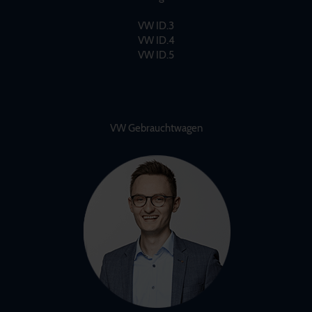
VW ID.3
VW ID.4
VW ID.5
VW Gebrauchtwagen