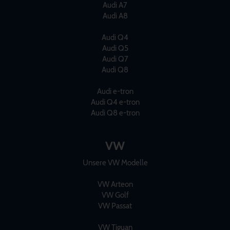
Audi A7
Audi A8
Audi Q4
Audi Q5
Audi Q7
Audi Q8
Audi e-tron
Audi Q4 e-tron
Audi Q8 e-tron
VW
Unsere VW Modelle
VW Arteon
VW Golf
VW Passat
VW Tiguan