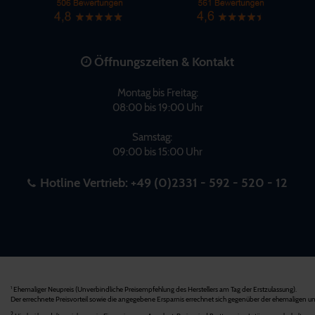
Öffnungszeiten & Kontakt
Montag bis Freitag:
08:00 bis 19:00 Uhr
Samstag:
09:00 bis 15:00 Uhr
Hotline Vertrieb:
+49 (0)2331 - 592 - 520 - 12
Ehemaliger Neupreis (Unverbindliche Preisempfehlung des Herstellers am Tag der Erstzulassung).
1
Der errechnete Preisvorteil sowie die angegebene Ersparnis errechnet sich gegenüber der ehemaligen un
2