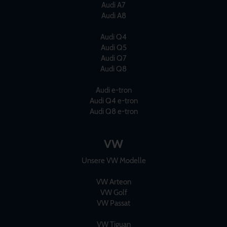
Audi A7
Audi A8
Audi Q4
Audi Q5
Audi Q7
Audi Q8
Audi e-tron
Audi Q4 e-tron
Audi Q8 e-tron
VW
Unsere VW Modelle
VW Arteon
VW Golf
VW Passat
VW Tiguan