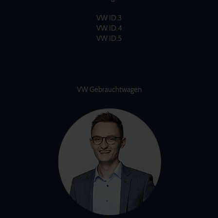
VW ID.3
VW ID.4
VW ID.5
VW Gebrauchtwagen