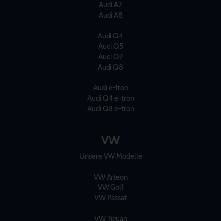
Audi A7
Audi A8
Audi Q4
Audi Q5
Audi Q7
Audi Q8
Audi e-tron
Audi Q4 e-tron
Audi Q8 e-tron
VW
Unsere VW Modelle
VW Arteon
VW Golf
VW Passat
VW Tiguan