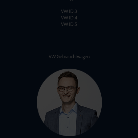
VW ID.3
VW ID.4
VW ID.5
VW Gebrauchtwagen