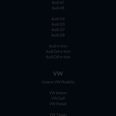
Audi A7
Audi A8
Audi Q4
Audi Q5
Audi Q7
Audi Q8
Audi e-tron
Audi Q4 e-tron
Audi Q8 e-tron
VW
Unsere VW Modelle
VW Arteon
VW Golf
VW Passat
VW Tiguan