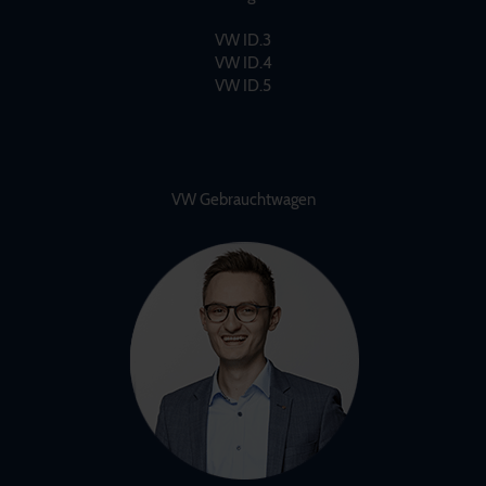
VW ID.3
VW ID.4
VW ID.5
VW Gebrauchtwagen