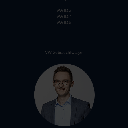
VW ID.3
VW ID.4
VW ID.5
VW Gebrauchtwagen