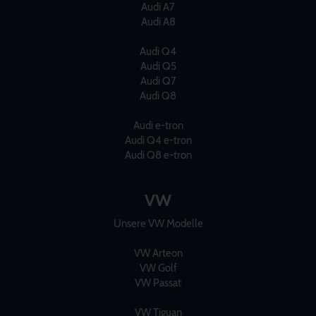
Audi A7
Audi A8
Audi Q4
Audi Q5
Audi Q7
Audi Q8
Audi e-tron
Audi Q4 e-tron
Audi Q8 e-tron
VW
Unsere VW Modelle
VW Arteon
VW Golf
VW Passat
VW Tiguan