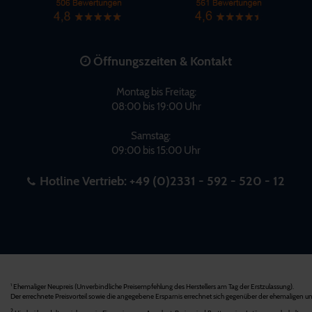
Öffnungszeiten & Kontakt
Montag bis Freitag:
08:00 bis 19:00 Uhr
Samstag:
09:00 bis 15:00 Uhr
Hotline Vertrieb:
+49 (0)2331 - 592 - 520 - 12
Ehemaliger Neupreis (Unverbindliche Preisempfehlung des Herstellers am Tag der Erstzulassung).
1
Der errechnete Preisvorteil sowie die angegebene Ersparnis errechnet sich gegenüber der ehemaligen un
2