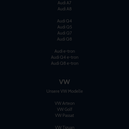
Audi A7
Audi A8
Audi Q4
Audi Q5
Audi Q7
Audi Q8
Audi e-tron
Audi Q4 e-tron
Audi Q8 e-tron
VW
Unsere VW Modelle
VW Arteon
VW Golf
VW Passat
VW Tiguan