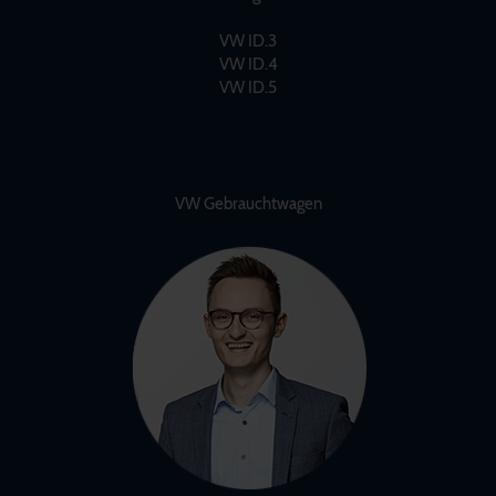
VW ID.3
VW ID.4
VW ID.5
VW Gebrauchtwagen