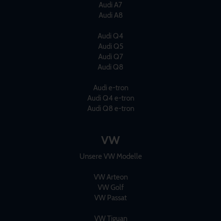
Audi A7
Audi A8
Audi Q4
Audi Q5
Audi Q7
Audi Q8
Audi e-tron
Audi Q4 e-tron
Audi Q8 e-tron
VW
Unsere VW Modelle
VW Arteon
VW Golf
VW Passat
VW Tiguan