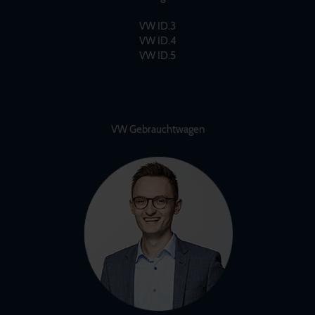
VW ID.3
VW ID.4
VW ID.5
VW Gebrauchtwagen