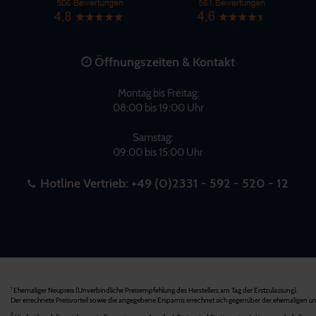
Öffnungszeiten & Kontakt
Montag bis Freitag:
08:00 bis 19:00 Uhr
Samstag:
09:00 bis 15:00 Uhr
Hotline Vertrieb:
+49 (0)2331 - 592 - 520 - 12
Ehemaliger Neupreis (Unverbindliche Preisempfehlung des Herstellers am Tag der Erstzulassung).
1
Der errechnete Preisvorteil sowie die angegebene Ersparnis errechnet sich gegenüber der ehemaligen un
2