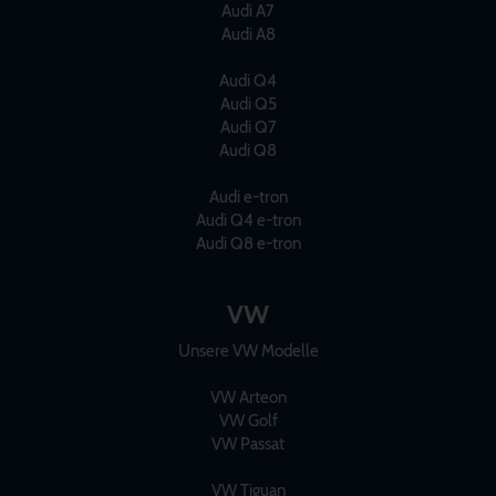
Audi A7
Audi A8
Audi Q4
Audi Q5
Audi Q7
Audi Q8
Audi e-tron
Audi Q4 e-tron
Audi Q8 e-tron
VW
Unsere VW Modelle
VW Arteon
VW Golf
VW Passat
VW Tiguan