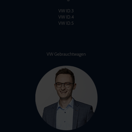
VW ID.3
VW ID.4
VW ID.5
VW Gebrauchtwagen