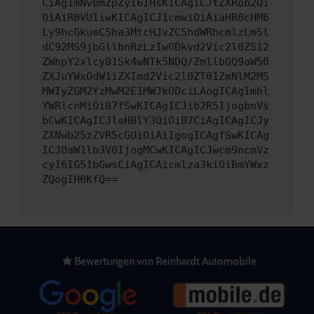
CiAgImNvbmZpZyI6IHsKICAgICJtZXRob2Qi
OiAiR0VUIiwKICAgICJ1cmwiOiAiaHR0cHM6
Ly9hcGkueC5ha3MtcHJvZC5hdWRhcmlzLm5l
dC92MS9jbGllbnRzLzIwODkvd2Vic2l0ZS12
ZWhpY2xlcy81Sk4wNTk5NDQ/ZmllbGQ9aW50
ZXJuYWxOdW1iZXImd2Vic2l0ZT01ZmNlM2M5
MWIyZGM2YzMwM2E1MWJkODciLAogICAgImhl
YWRlcnMiOiB7fSwKICAgICJib2R5IjogbnVs
bCwKICAgICJleHBlY3QiOiB7CiAgICAgICJy
ZXNwb25zZVR5cGUiOiAiIgogICAgfSwKICAg
ICJ0aW1lb3V0IjogMCwKICAgICJwcm9ncmVz
cyI6IG51bGwsCiAgICAicmlza3kiOiBmYWxz
ZQogIH0KfQ==
Bewertungen von Reinhardt Automobile