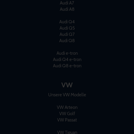
Audi A7
Audi A8
Audi Q4
Audi Q5
Audi Q7
Audi Q8
Audi e-tron
Audi Q4 e-tron
Audi Q8 e-tron
VW
Unsere VW Modelle
VW Arteon
VW Golf
VW Passat
VW Tiguan