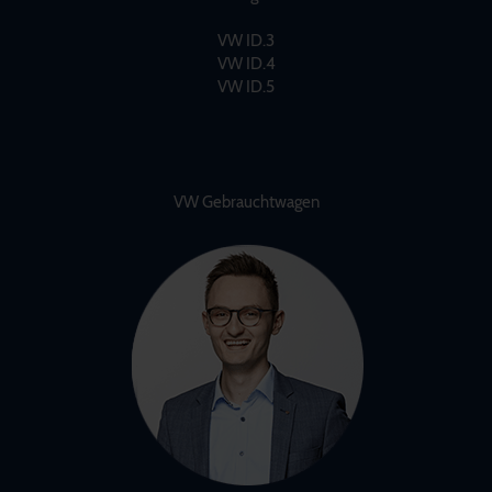
VW ID.3
VW ID.4
VW ID.5
VW Gebrauchtwagen