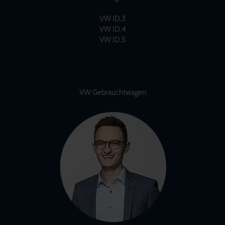
VW ID.3
VW ID.4
VW ID.5
VW Gebrauchtwagen