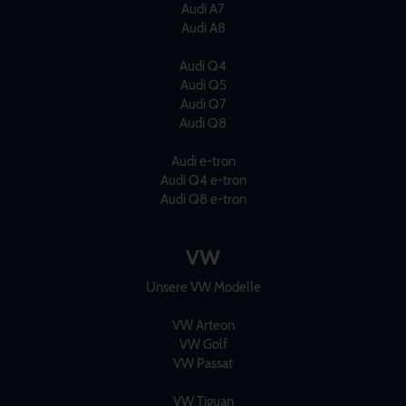
Audi A7
Audi A8
Audi Q4
Audi Q5
Audi Q7
Audi Q8
Audi e-tron
Audi Q4 e-tron
Audi Q8 e-tron
VW
Unsere VW Modelle
VW Arteon
VW Golf
VW Passat
VW Tiguan